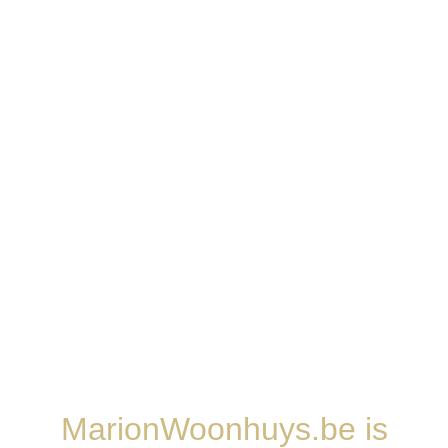
MarionWoonhuys.be is